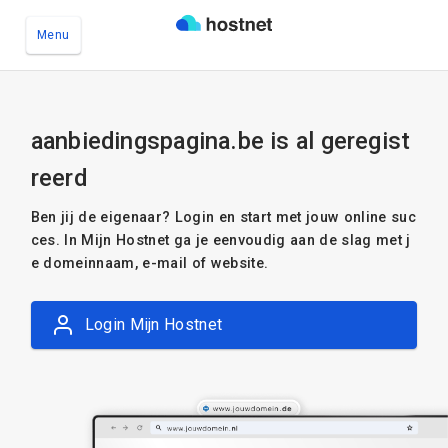
Menu
Ga naar de hoofdinhoud
aanbiedingspagina.be is al geregist
reerd
Ben jij de eigenaar? Login en start met jouw online suc
ces. In Mijn Hostnet ga je eenvoudig aan de slag met j
e domeinnaam, e-mail of website.
Login Mijn Hostnet